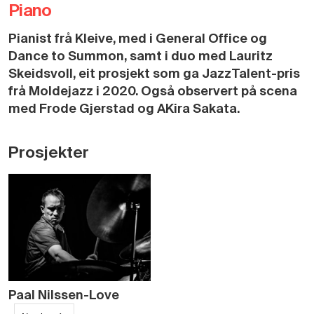
Piano
Pianist frå Kleive, med i General Office og
Dance to Summon, samt i duo med Lauritz
Skeidsvoll, eit prosjekt som ga JazzTalent-pris
frå Moldejazz i 2020. Også observert på scena
med Frode Gjerstad og AKira Sakata.
Prosjekter
Paal Nilssen-Love