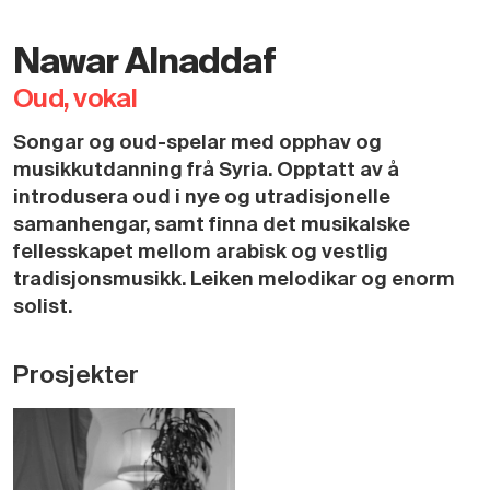
Nawar Alnaddaf
Oud, vokal
Songar og oud-spelar med opphav og
musikkutdanning frå Syria. Opptatt av å
introdusera oud i nye og utradisjonelle
samanhengar, samt finna det musikalske
fellesskapet mellom arabisk og vestlig
tradisjonsmusikk. Leiken melodikar og enorm
solist.
Prosjekter